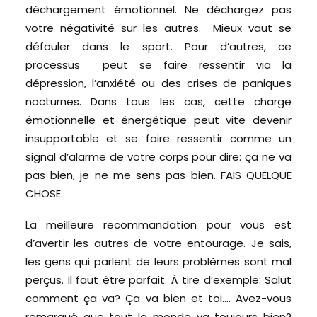
déchargement émotionnel. Ne déchargez pas
votre négativité sur les autres. Mieux vaut se
défouler dans le sport. Pour d’autres, ce
processus peut se faire ressentir via la
dépression, l’anxiété ou des crises de paniques
nocturnes. Dans tous les cas, cette charge
émotionnelle et énergétique peut vite devenir
insupportable et se faire ressentir comme un
signal d’alarme de votre corps pour dire: ça ne va
pas bien, je ne me sens pas bien. FAIS QUELQUE
CHOSE.
La meilleure recommandation pour vous est
d’avertir les autres de votre entourage. Je sais,
les gens qui parlent de leurs problèmes sont mal
perçus. Il faut être parfait. À tire d’exemple: Salut
comment ça va? Ça va bien et toi…. Avez-vous
remarqué que tout le monde va toujours bien?