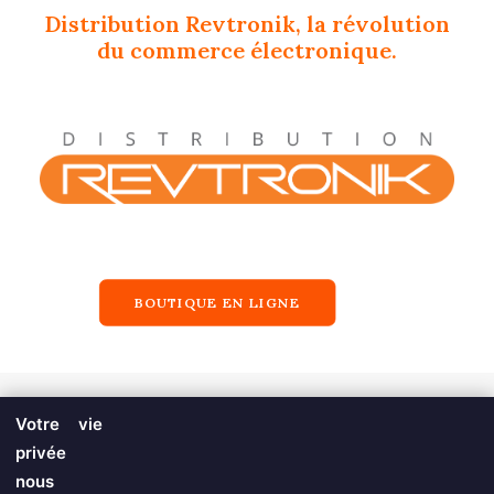
Distribution Revtronik, la révolution
du commerce électronique.
BOUTIQUE EN LIGNE
Votre vie
privée
nous