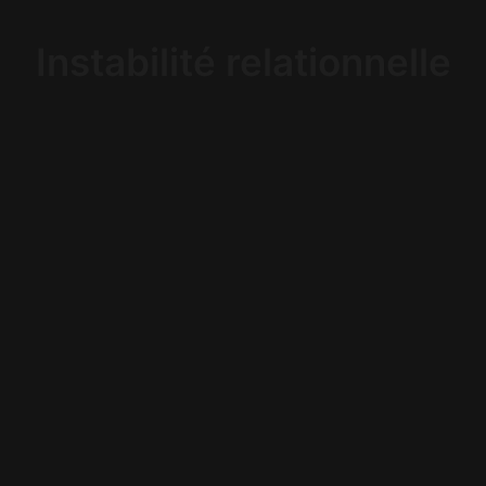
Instabilité relationnelle