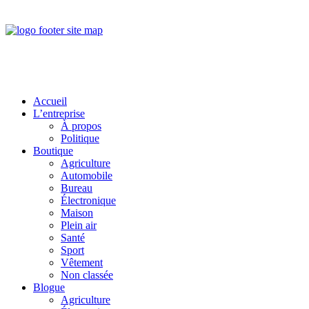
Accueil
L’entreprise
À propos
Politique
Boutique
Agriculture
Automobile
Bureau
Électronique
Maison
Plein air
Santé
Sport
Vêtement
Non classée
Blogue
Agriculture