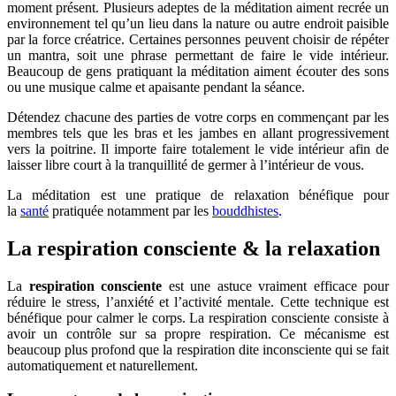
moment présent. Plusieurs adeptes de la méditation aiment recrée un
environnement tel qu’un lieu dans la nature ou autre endroit paisible
par la force créatrice. Certaines personnes peuvent choisir de répéter
un mantra, soit une phrase permettant de faire le vide intérieur.
Beaucoup de gens pratiquant la méditation aiment écouter des sons
ou une musique calme et apaisante pendant la séance.
Détendez chacune des parties de votre corps en commençant par les
membres tels que les bras et les jambes en allant progressivement
vers la poitrine. Il importe faire totalement le vide intérieur afin de
laisser libre court à la tranquillité de germer à l’intérieur de vous.
La méditation est une pratique de relaxation bénéfique pour
la
santé
pratiquée notamment par les
bouddhistes
.
La respiration consciente & la relaxation
La
respiration consciente
est une astuce vraiment efficace pour
réduire le stress, l’anxiété et l’activité mentale. Cette technique est
bénéfique pour calmer le corps. La respiration consciente consiste à
avoir un contrôle sur sa propre respiration. Ce mécanisme est
beaucoup plus profond que la respiration dite inconsciente qui se fait
automatiquement et naturellement.