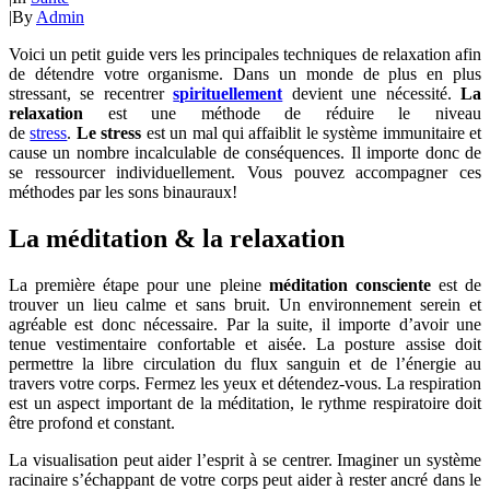
|
By
Admin
Voici un petit guide vers les principales techniques de relaxation afin
de détendre votre organisme. Dans un monde de plus en plus
stressant, se recentrer
spirituellement
devient une nécessité.
La
relaxation
est une méthode de réduire le niveau
de
stress
.
Le
stress
est un mal qui affaiblit le système immunitaire et
cause un nombre incalculable de conséquences. Il importe donc de
se ressourcer individuellement. Vous pouvez accompagner ces
méthodes par les sons binauraux!
La méditation & la relaxation
La première étape pour une pleine
méditation consciente
est de
trouver un lieu calme et sans bruit. Un environnement serein et
agréable est donc nécessaire. Par la suite, il importe d’avoir une
tenue vestimentaire confortable et aisée. La posture assise doit
permettre la libre circulation du flux sanguin et de l’énergie au
travers votre corps. Fermez les yeux et détendez-vous. La respiration
est un aspect important de la méditation, le rythme respiratoire doit
être profond et constant.
La visualisation peut aider l’esprit à se centrer. Imaginer un système
racinaire s’échappant de votre corps peut aider à rester ancré dans le