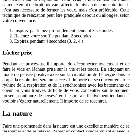
calme exempt de bruit pouvant affecter le niveau de concentration. Il
n’est pas nécessaire de fermer les yeux, mais c’est préférable. Cette
technique de relaxation peut être pratiquée debout ou allongée, selon
votre convenance.
Inspirez par le nez profondément pendant 3 secondes
Retenez votre souffle pendant 2 secondes
Expirez pendant 4 secondes (3, 2, 4.)
Lâcher prise
Pendant ce processus, il importe de déconnecter totalement et de
faire le vide en lâchant prise sur la vie et les tracas. En adoptant un
mode de pensée positive axée sur la circulation de l’énergie dans le
corps, la respiration sera un succès. Il importe de se concentrer sur le
rythme de la respiration et de la synchroniser avec les battements de
coeur. Si vous trouvez difficile de vous concentrer sur le moment
présent, continuez de persévérer. L’esprit a effectivement tendance à
vouloir s’égarer naturellement. Il importe de se recentrer.
La nature
Faire une promenade dans la nature est une excellente manière de se
ressourcer et de se relaxer. Reprenez contact avec le vivant et avec la