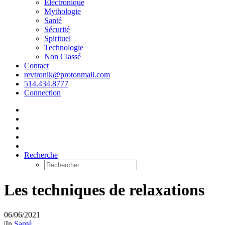
Électronique
Mythologie
Santé
Sécurité
Spirituel
Technologie
Non Classé
Contact
revtronik@protonmail.com
514.434.8777
Connection
Recherche
Les techniques de relaxations
06/06/2021
|
In
Santé