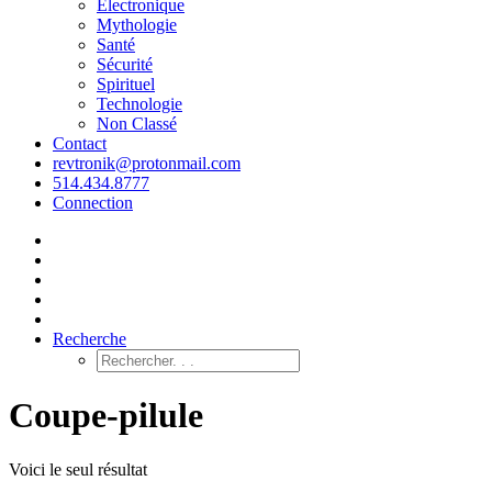
Électronique
Mythologie
Santé
Sécurité
Spirituel
Technologie
Non Classé
Contact
revtronik@protonmail.com
514.434.8777
Connection
Recherche
Coupe-pilule
Voici le seul résultat