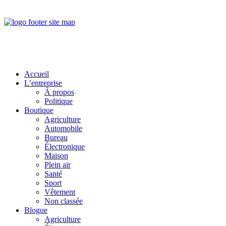
Accueil
L’entreprise
À propos
Politique
Boutique
Agriculture
Automobile
Bureau
Électronique
Maison
Plein air
Santé
Sport
Vêtement
Non classée
Blogue
Agriculture