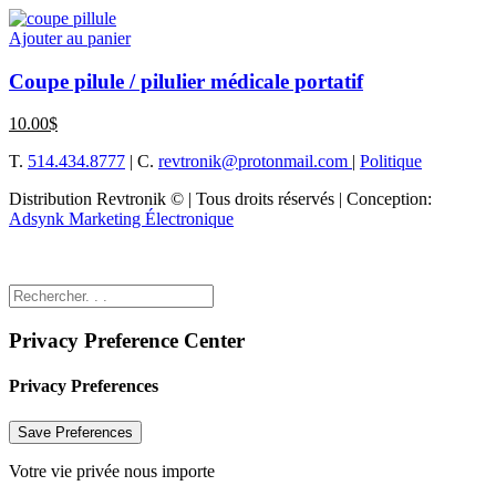
Ajouter au panier
Coupe pilule / pilulier médicale portatif
10.00
$
T.
514.434.8777
| C.
revtronik@protonmail.com
|
Politique
Distribution Revtronik © | Tous droits réservés | Conception:
Adsynk Marketing Électronique
Privacy Preference Center
Privacy Preferences
Votre vie privée nous importe