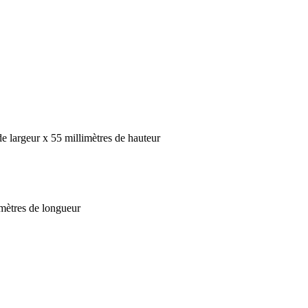
e largeur x 55 millimètres de hauteur
imètres de longueur