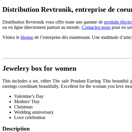
Distribution Revtronik, entreprise de coeu
Distribution Revtronik vous offre toute une gamme de
produits électr
ou en ligne directement partout au monde.
Contactez-nous
pour en sav
Visitez le
blogue
de l’entreprise dès maintenant. Une multitude d’artic
Jewelery box for women
This includes a set, either The safe Pendant Earring This beautiful
earrings coordinate beautifully. Excellent for the woman you love more
Valentine’s Day
Mothers’ Day
Christmas
Wedding anniversary
Love celebration
Description