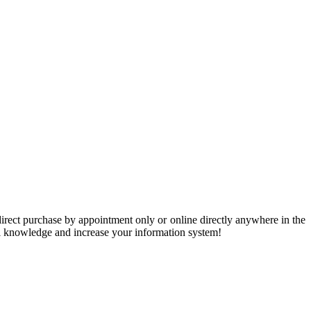
 direct purchase by appointment only or online directly anywhere in the
al knowledge and increase your information system!