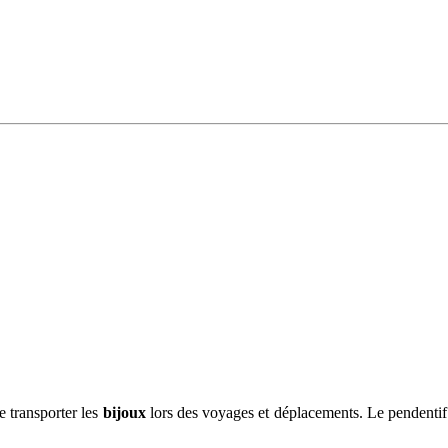
e transporter les
bijoux
lors des voyages et déplacements. Le pendentif b