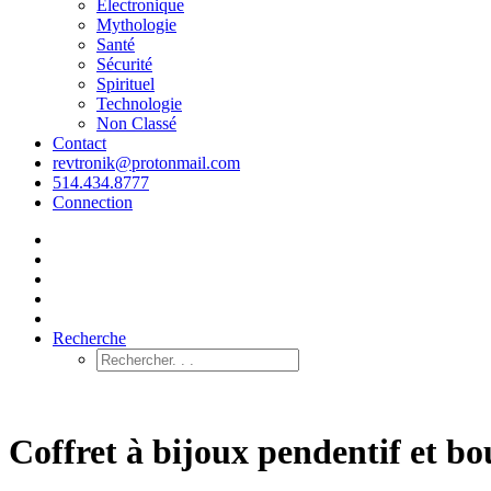
Électronique
Mythologie
Santé
Sécurité
Spirituel
Technologie
Non Classé
Contact
revtronik@protonmail.com
514.434.8777
Connection
Recherche
Coffret à bijoux pendentif et bou