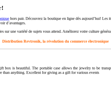
r!
onique
hors pair. Découvrez la boutique en ligne dès aujourd’hui! Les i
oir d’avantages.
les sur une variété de sujets vous attend. Améliorez votre culture génér
Distribution Revtronik, la révolution du commerce électronique
 gift box is beautiful. The portable case allows the jewelry to be tra
 than anything. Excellent for giving as a gift for various events