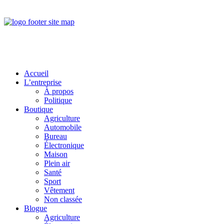
Accueil
L’entreprise
À propos
Politique
Boutique
Agriculture
Automobile
Bureau
Électronique
Maison
Plein air
Santé
Sport
Vêtement
Non classée
Blogue
Agriculture