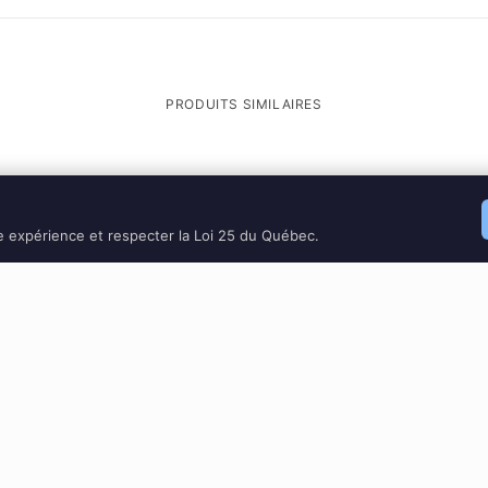
PRODUITS SIMILAIRES
re expérience et respecter la Loi 25 du Québec.