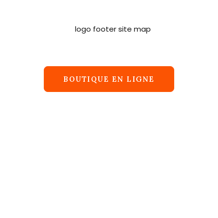
BOUTIQUE EN LIGNE