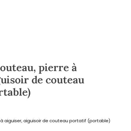
couteau, pierre à
guisoir de couteau
rtable)
à aiguiser, aiguisoir de couteau portatif (portable)