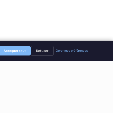
Accepter tout
Refuser
Gérer mes préférences
SUIVANT