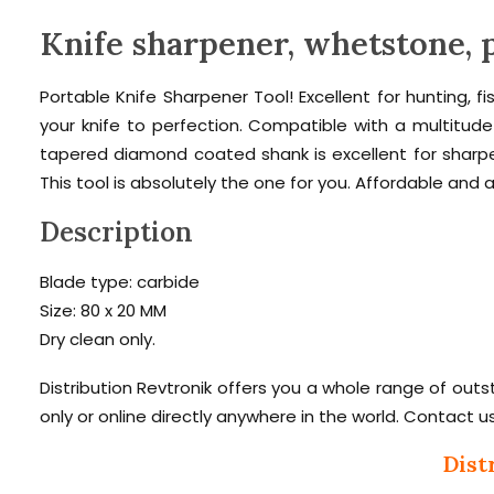
Knife sharpener, whetstone, p
Portable Knife Sharpener Tool! Excellent for hunting, f
your knife to perfection. Compatible with a multitude 
tapered diamond coated shank is excellent for sharpe
This tool is absolutely the one for you. Affordable and
Description
Blade type: carbide
Size: 80 x 20 MM
Dry clean only.
Distribution Revtronik offers you a whole range of out
only or online directly anywhere in the world. Contact u
Dist