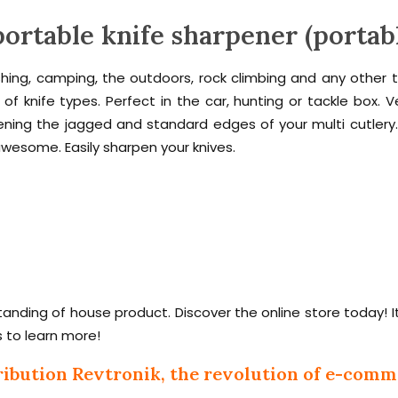
ortable knife sharpener (portab
ishing, camping, the outdoors, rock climbing and any other t
of knife types. Perfect in the car, hunting or tackle box.
ning the jagged and standard edges of your multi cutlery
 awesome. Easily sharpen your knives.
standing of house product. Discover the online store today!
s to learn more!
ribution Revtronik, the revolution of e-comm