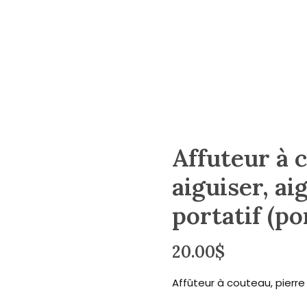
Affuteur à 
aiguiser, ai
portatif (po
20.00
$
Affûteur à couteau, pierre 