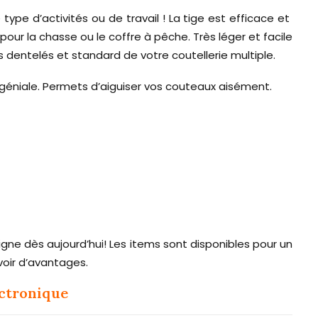
 type d’activités ou de travail ! La tige est efficace et
, pour la chasse ou le coffre à pêche. Très léger et facile
s dentelés et standard de votre coutellerie multiple.
t géniale. Permets d’aiguiser vos couteaux aisément.
igne dès aujourd’hui! Les items sont disponibles pour un
oir d’avantages.
ectronique