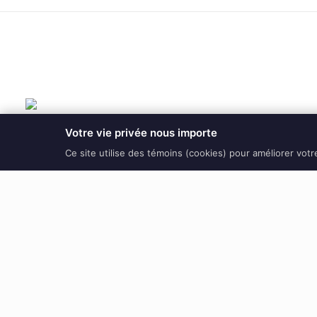
Votre vie privée nous importe
Ce site utilise des témoins (cookies) pour améliorer vot
PRÉCÉDENT