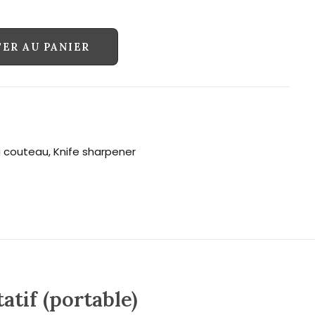
ER AU PANIER
à couteau
,
Knife sharpener
atif (portable)