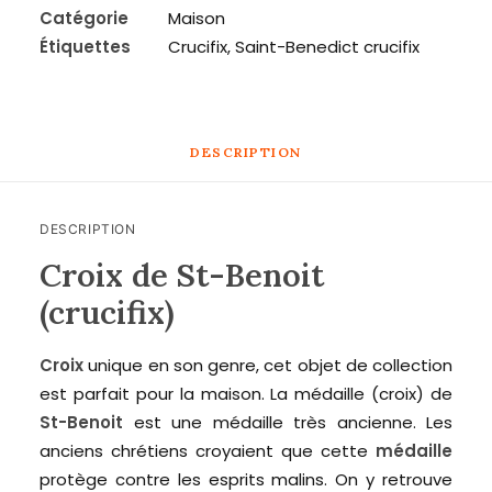
Benoit
Catégorie
Maison
Étiquettes
Crucifix
,
Saint-Benedict crucifix
DESCRIPTION
DESCRIPTION
Croix de St-Benoit
(crucifix)
Croix
unique en son genre, cet objet de collection
est parfait pour la maison. La médaille (croix) de
St-Benoit
est une médaille très ancienne. Les
anciens chrétiens croyaient que cette
médaille
protège contre les esprits malins. On y retrouve