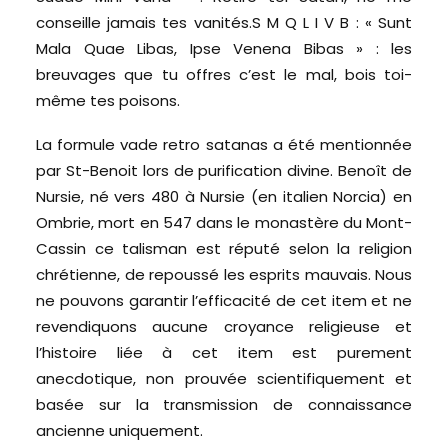
conseille jamais tes vanités.S M Q L I V B : « Sunt
Mala Quae Libas, Ipse Venena Bibas » : les
breuvages que tu offres c’est le mal, bois toi-
même tes poisons.
La formule vade retro satanas a été mentionnée
par St-Benoit lors de purification divine. Benoît de
Nursie, né vers 480 à Nursie (en italien Norcia) en
Ombrie, mort en 547 dans le monastère du Mont-
Cassin ce talisman est réputé selon la religion
chrétienne, de repoussé les esprits mauvais. Nous
ne pouvons garantir l’efficacité de cet item et ne
revendiquons aucune croyance religieuse et
l’histoire liée à cet item est purement
anecdotique, non prouvée scientifiquement et
basée sur la transmission de connaissance
ancienne uniquement.