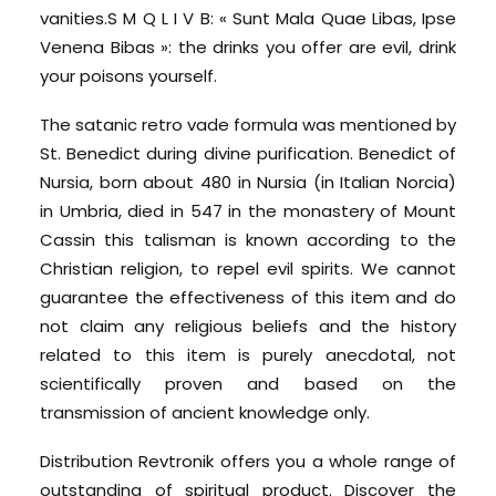
vanities.S M Q L I V B: « Sunt Mala Quae Libas, Ipse
Venena Bibas »: the drinks you offer are evil, drink
your poisons yourself.
The satanic retro vade formula was mentioned by
St. Benedict during divine purification. Benedict of
Nursia, born about 480 in Nursia (in Italian Norcia)
in Umbria, died in 547 in the monastery of Mount
Cassin this talisman is known according to the
Christian religion, to repel evil spirits. We cannot
guarantee the effectiveness of this item and do
not claim any religious beliefs and the history
related to this item is purely anecdotal, not
scientifically proven and based on the
transmission of ancient knowledge only.
Distribution Revtronik offers you a whole range of
outstanding of spiritual product. Discover the