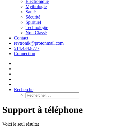
Électronique
Mythologie
Santé
Sécurité
Spirituel
Technologie
Non Classé
Contact
revtronik@protonmail.com
514.434.8777
Connection
Recherche
Support à téléphone
Voici le seul résultat