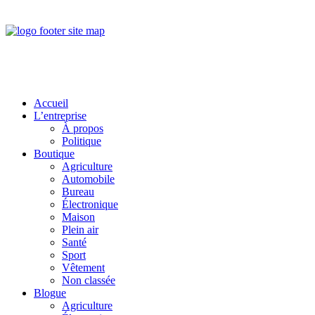
Accueil
L’entreprise
À propos
Politique
Boutique
Agriculture
Automobile
Bureau
Électronique
Maison
Plein air
Santé
Sport
Vêtement
Non classée
Blogue
Agriculture