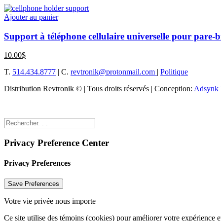
Ajouter au panier
Support à téléphone cellulaire universelle pour pare-b
10.00
$
T.
514.434.8777
| C.
revtronik@protonmail.com
|
Politique
Distribution Revtronik © | Tous droits réservés | Conception:
Adsynk 
Privacy Preference Center
Privacy Preferences
Votre vie privée nous importe
Ce site utilise des témoins (cookies) pour améliorer votre expérience 