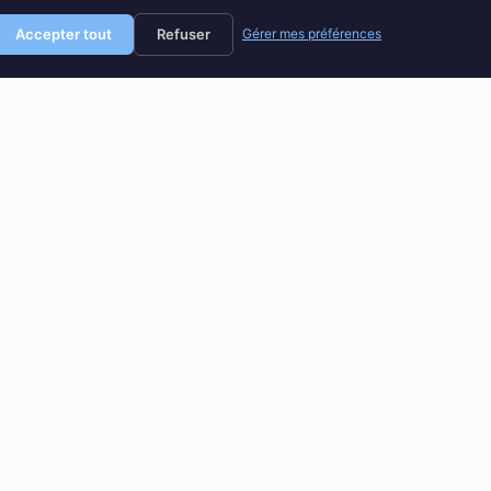
Accepter tout
Refuser
Gérer mes préférences