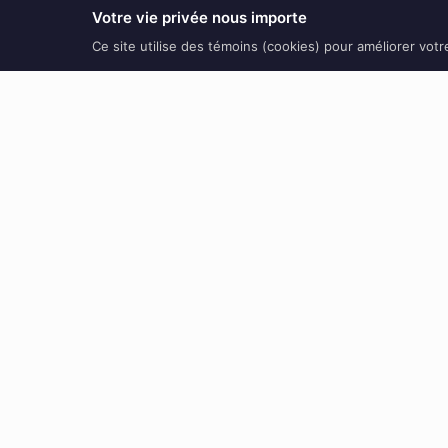
Votre vie privée nous importe
Ce site utilise des témoins (cookies) pour améliorer vot
Voici le seul résultat