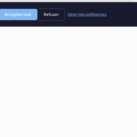
Accepter tout
Refuser
Gérer mes préférences