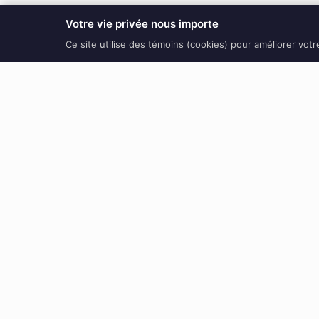
Votre vie privée nous importe
Ce site utilise des témoins (cookies) pour améliorer vot
Voici le seul résultat