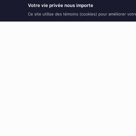
Votre vie privée nous importe
Ce site utilise des témoins (cookies) pour améliorer vot
Voici le seul résultat