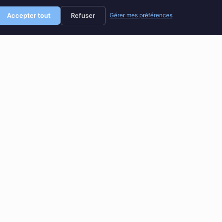
Accepter tout
Refuser
Gérer mes préférences