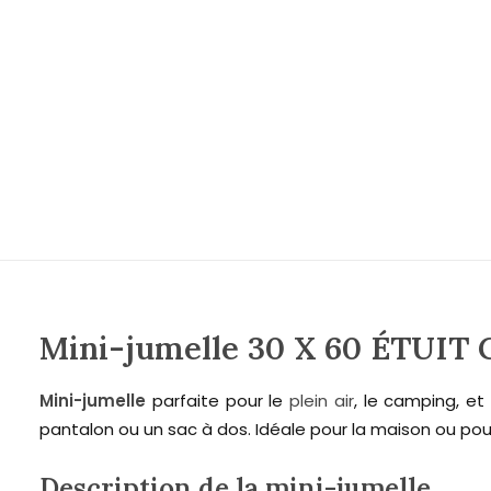
Mini-jumelle 30 X 60 ÉTUIT
Mini-jumelle
parfaite pour le
plein air
, le camping, et
pantalon ou un sac à dos. Idéale pour la maison ou pour
Description de la mini-jumelle