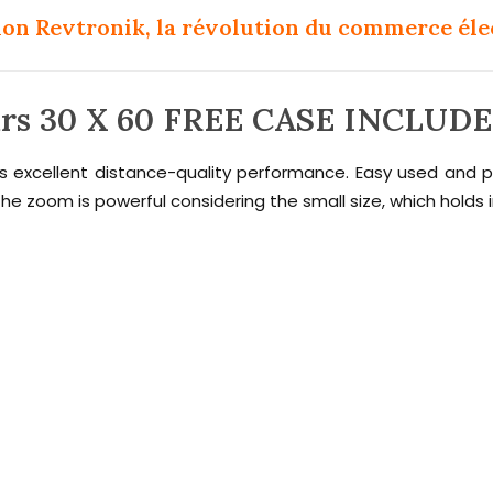
ion Revtronik, la révolution du commerce él
lars 30 X 60 FREE CASE INCLUD
 excellent distance-quality performance. Easy used and pe
) The zoom is powerful considering the small size, which holds