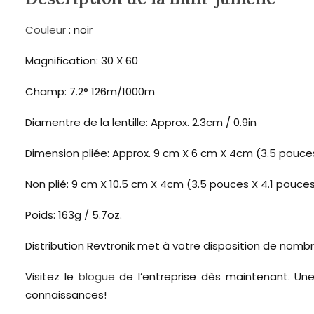
Couleur
: noir
Magnification: 30 X 60
Champ: 7.2° 126m/1000m
Diamentre de la lentille: Approx. 2.3cm / 0.9in
Dimension pliée: Approx. 9 cm X 6 cm X 4cm (3.5 pouce
Non plié: 9 cm X 10.5 cm X 4cm (3.5 pouces X 4.1 pouces
Poids: 163g / 5.7oz.
Distribution Revtronik met à votre disposition de nomb
Visitez le
blogue
de l’entreprise dès maintenant. Une
connaissances!