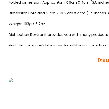
Folded dimension: Approx. 9cm X 6cm X 4cm (3.5 inches 
Dimension unfolded: 9 cm X 10.5 cm X 4cm (3.5 inches X 4
Weight: 163g / 5.7oz.
Distribution Revtronik provides you with many products 
Visit the company’s blog now. A multitude of articles o
Dist