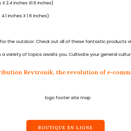
X 2.4 inches X1.6 inches)
.1 inches X 1.6 inches)
for the outdoor. Check out all of these fantastic products vi
n a variety of topics awaits you. Cultivate your general cult
ribution Revtronik, the revolution of e-comm
BOUTIQUE EN LIGNE