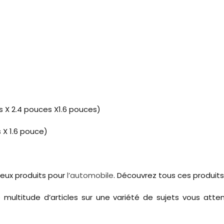
s X 2.4 pouces X1.6 pouces)
 X 1.6 pouce)
reux produits pour
l’automobile
. Découvrez tous ces produits 
 multitude d’articles sur une variété de sujets vous atte