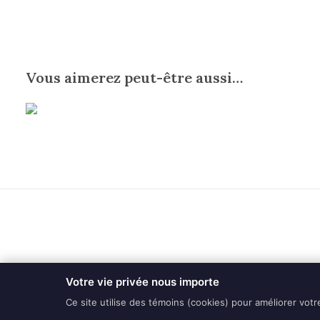
Vous aimerez peut-être aussi…
Votre vie privée nous importe
Ce site utilise des témoins (cookies) pour améliorer vot