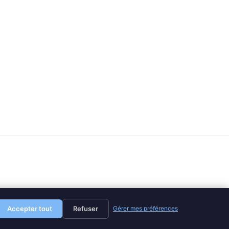
Accepter tout
Refuser
Gérer mes préférences