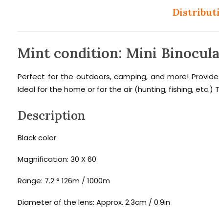
Distribut
Mint condition: Mini Binocu
Perfect for the outdoors, camping, and more! Provides
Ideal for the home or for the air (hunting, fishing, etc.
Description
Black color
Magnification: 30 X 60
Range: 7.2 ° 126m / 1000m
Diameter of the lens: Approx. 2.3cm / 0.9in