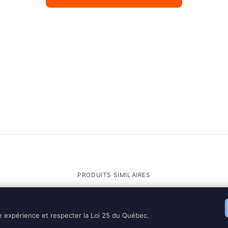
PRODUITS SIMILAIRES
re expérience et respecter la Loi 25 du Québec.