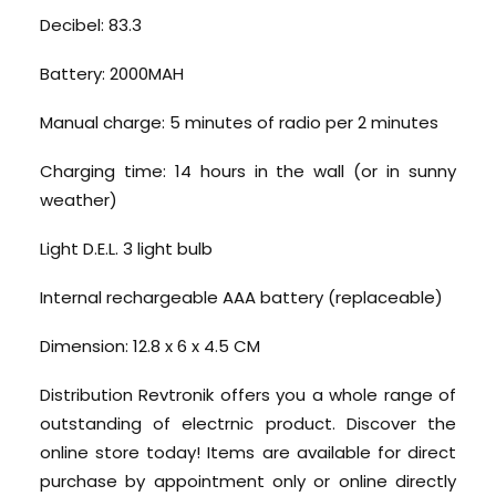
Decibel: 83.3
Battery: 2000MAH
Manual charge: 5 minutes of radio per 2 minutes
Charging time: 14 hours in the wall (or in sunny
weather)
Light D.E.L. 3 light bulb
Internal rechargeable AAA battery (replaceable)
Dimension: 12.8 x 6 x 4.5 CM
Distribution Revtronik offers you a whole range of
outstanding of electrnic product. Discover the
online store today! Items are available for direct
purchase by appointment only or online directly