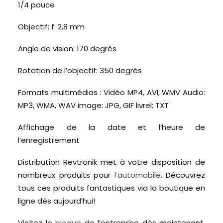
1/4 pouce
Objectif: f: 2,8 mm
Angle de vision: 170 degrés
Rotation de l’objectif: 350 degrés
Formats multimédias : Vidéo MP4, AVI, WMV Audio:
MP3, WMA, WAV image: JPG, GIF livrel: TXT
Affichage de la date et l’heure de
l’enregistrement
Distribution Revtronik met à votre disposition de
nombreux produits pour
l’automobile
. Découvrez
tous ces produits fantastiques via la boutique en
ligne dès aujourd’hui!
Visitez le
blogue
de l’entreprise dès maintenant.