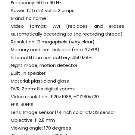
Frequency: 50 to 60 Hz
Power: 12 to 24 volts, 2 amps
Brand: no name
Video format: AVI (replaces and erases
automatically according to the recording thread)
Resolution: 12 megapixels (very clear)
Memory card: not included (max 32 GB)
Internal lithium ion battery: 450 MAH
Night mode, motion detector
Built-in speaker
Material: plastic and glass
DVR: Zoom: 8 x digital zooms
Video resolution: 1920×1088, HD1280x720
FPS: 30FPS
Lens: Image sensor 1/4 inch color CMOS sensor
Objective: f: 2.8 mm
Viewing angle: 170 degrees