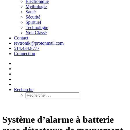
Électronique
Mythologie
Santé
Sécurité
Spirituel
Technologie
Non Classé
Contact
revtronik@protonmail.com
514.434.8777
Connection
Recherche
Système d’alarme à batterie