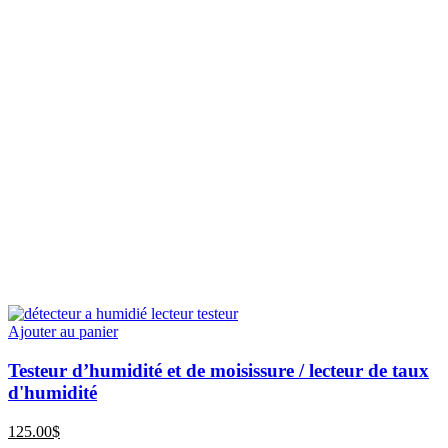
Ajouter au panier
Testeur d’humidité et de moisissure / lecteur de taux
d'humidité
125.00
$